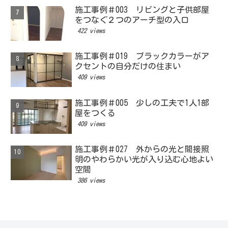
施工事例＃003 リビングと子供部屋
をつなぐ２つのアーチ型の入口
422 views
施工事例＃019 ブラックカラーがア
クセントの自分だけの住まい
409 views
施工事例＃005 少しの工夫で1人1部
屋をつくる
409 views
施工事例＃027 外からの光と間接照
明のやわらかい光が入り込む心地よい
空間
386 views