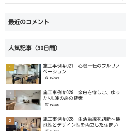
最近のコメント
人気記事（30日間）
施工事例＃021 心機一転のフルリノ
ベーション
41 views
施工事例＃029 余白を愉しむ、ゆっ
たりLDKの終の棲家
36 views
施工事例＃028 生活動線を刷新～機
能性とデザイン性を両立した住まい