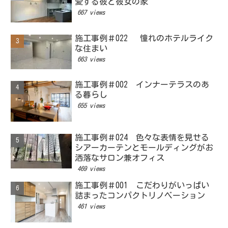
愛する彼と彼女の家
667 views
施工事例＃022 憧れのホテルライク
な住まい
663 views
施工事例＃002 インナーテラスのあ
る暮らし
655 views
施工事例＃024 色々な表情を見せる
シアーカーテンとモールディングがお
洒落なサロン兼オフィス
469 views
施工事例＃001 こだわりがいっぱい
詰まったコンパクトリノベーション
461 views