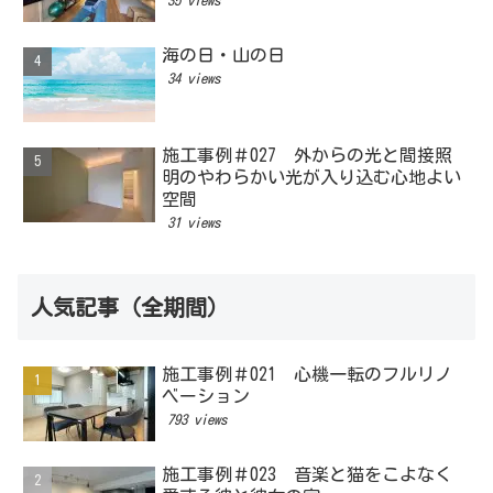
35 views
海の日・山の日
34 views
施工事例＃027 外からの光と間接照
明のやわらかい光が入り込む心地よい
空間
31 views
人気記事（全期間）
施工事例＃021 心機一転のフルリノ
ベーション
793 views
施工事例＃023 音楽と猫をこよなく