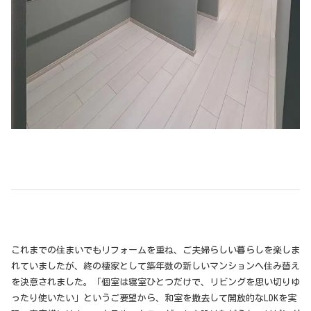
これまでの住まいでもリフォームを重ね、ご夫婦らしい暮らしを楽しま
れていましたが、終の棲家として築年数の新しいマンションへ住み替え
を決意されました。「個室は寝室ひとつだけで、リビングを思い切りゆ
ったり使いたい」というご要望から、和室を撤去して開放的なLDKを実