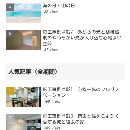
海の日・山の日
32 views
施工事例＃027 外からの光と間接照
明のやわらかい光が入り込む心地よい
空間
31 views
人気記事（全期間）
施工事例＃021 心機一転のフルリノ
ベーション
790 views
施工事例＃023 音楽と猫をこよなく
愛する彼と彼女の家
665 views