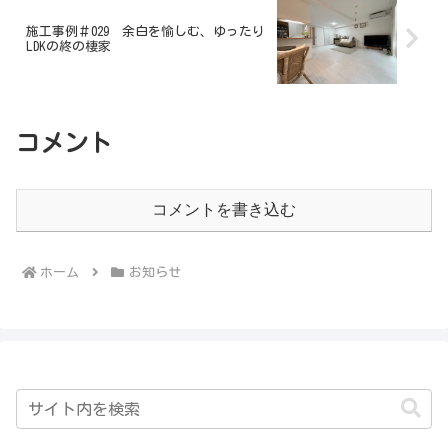
施工事例＃029 余白を愉しむ、ゆったり
LDKの終の棲家
コメント
コメントを書き込む
ホーム
お知らせ