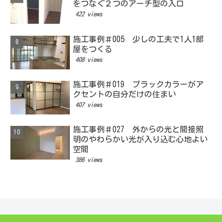
をつなぐ２つのアーチ型の入口
422 views
施工事例＃005 少しの工夫で1人1部
屋をつくる
408 views
施工事例＃019 ブラックカラーがア
クセントの自分だけの住まい
407 views
施工事例＃027 外からの光と間接照
明のやわらかい光が入り込む心地よい
空間
386 views