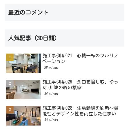
最近のコメント
人気記事（30日間）
施工事例＃021 心機一転のフルリノ
ベーション
38 views
施工事例＃029 余白を愉しむ、ゆっ
たりLDKの終の棲家
34 views
施工事例＃028 生活動線を刷新～機
能性とデザイン性を両立した住まい
33 views