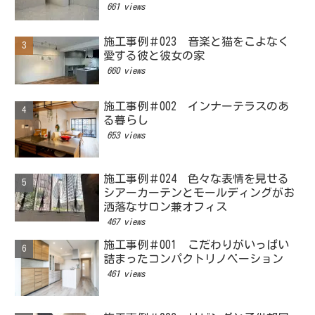
661 views
施工事例＃023 音楽と猫をこよなく
愛する彼と彼女の家
660 views
施工事例＃002 インナーテラスのあ
る暮らし
653 views
施工事例＃024 色々な表情を見せる
シアーカーテンとモールディングがお
洒落なサロン兼オフィス
467 views
施工事例＃001 こだわりがいっぱい
詰まったコンパクトリノベーション
461 views