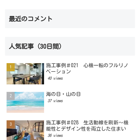
最近のコメント
人気記事（30日間）
施工事例＃021 心機一転のフルリノ
ベーション
40 views
海の日・山の日
37 views
施工事例＃028 生活動線を刷新～機
能性とデザイン性を両立した住まい
36 views