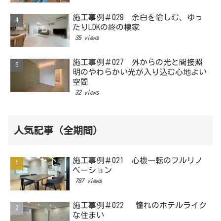
施工事例＃029 余白を愉しむ、ゆっ
たりLDKの終の棲家
35 views
施工事例＃027 外からの光と間接照
明のやわらかい光が入り込む心地よい
空間
32 views
人気記事（全期間）
施工事例＃021 心機一転のフルリノ
ベーション
787 views
施工事例＃022 憧れのホテルライク
な住まい