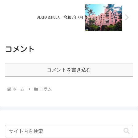
ALOHA＆HULA 令和8年7月
コメント
コメントを書き込む
ホーム
コラム