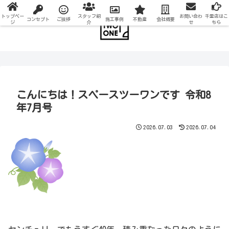
トップペー
スタッフ紹
お問い合わ
千里店はこ
コンセプト
ご挨拶
施工事例
不動産
会社概要
ジ
介
せ
ちら
こんにちは！スペースツーワンです 令和8
年7月号
2026.07.03
2026.07.04