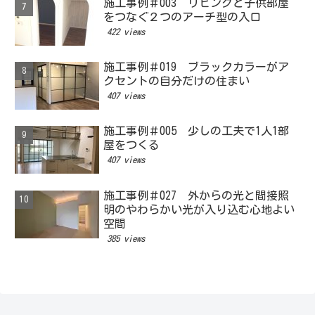
施工事例＃003 リビングと子供部屋
をつなぐ２つのアーチ型の入口
422 views
施工事例＃019 ブラックカラーがア
クセントの自分だけの住まい
407 views
施工事例＃005 少しの工夫で1人1部
屋をつくる
407 views
施工事例＃027 外からの光と間接照
明のやわらかい光が入り込む心地よい
空間
385 views