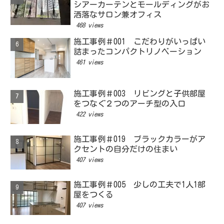
シアーカーテンとモールディングがお
洒落なサロン兼オフィス
468 views
施工事例＃001 こだわりがいっぱい
詰まったコンパクトリノベーション
461 views
施工事例＃003 リビングと子供部屋
をつなぐ２つのアーチ型の入口
422 views
施工事例＃019 ブラックカラーがア
クセントの自分だけの住まい
407 views
施工事例＃005 少しの工夫で1人1部
屋をつくる
407 views