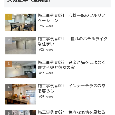
施工事例＃021 心機一転のフルリノ
ベーション
789 views
施工事例＃022 憧れのホテルライク
な住まい
662 views
施工事例＃023 音楽と猫をこよなく
愛する彼と彼女の家
661 views
施工事例＃002 インナーテラスのあ
る暮らし
654 views
施工事例＃024 色々な表情を見せる