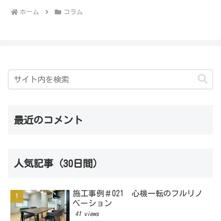
ホーム
コラム
最近のコメント
人気記事（30日間）
施工事例＃021 心機一転のフルリノ
ベーション
41 views