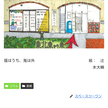
福はうち、鬼は外 絵： 辻
本大輔
コラム
表紙
スペースツーワン