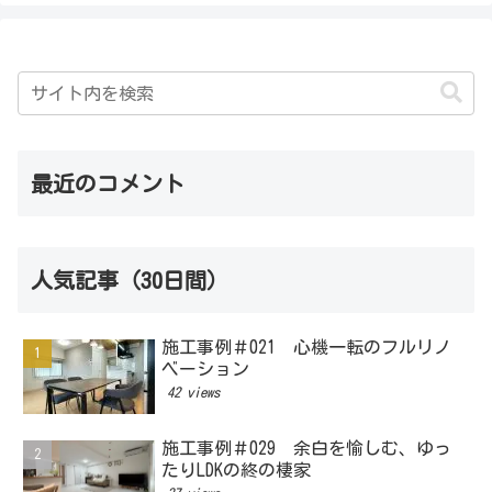
最近のコメント
人気記事（30日間）
施工事例＃021 心機一転のフルリノ
ベーション
42 views
施工事例＃029 余白を愉しむ、ゆっ
たりLDKの終の棲家