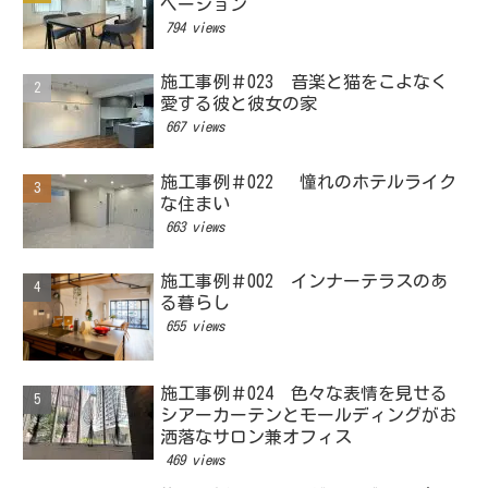
ベーション
794 views
施工事例＃023 音楽と猫をこよなく
愛する彼と彼女の家
667 views
施工事例＃022 憧れのホテルライク
な住まい
663 views
施工事例＃002 インナーテラスのあ
る暮らし
655 views
施工事例＃024 色々な表情を見せる
シアーカーテンとモールディングがお
洒落なサロン兼オフィス
469 views