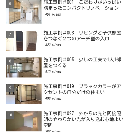
施工事例＃001 こだわりがいっぱい
詰まったコンパクトリノベーション
461 views
施工事例＃003 リビングと子供部屋
をつなぐ２つのアーチ型の入口
422 views
施工事例＃005 少しの工夫で1人1部
屋をつくる
410 views
施工事例＃019 ブラックカラーがア
クセントの自分だけの住まい
409 views
施工事例＃027 外からの光と間接照
明のやわらかい光が入り込む心地よい
空間
387 views