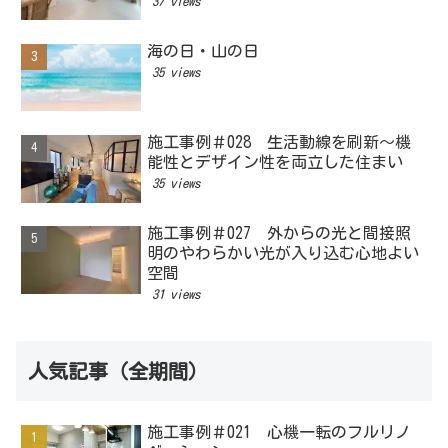
37 views
海の日・山の日
35 views
施工事例＃028 生活動線を刷新～機
能性とデザイン性を両立した住まい
35 views
施工事例＃027 外からの光と間接照
明のやわらかい光が入り込む心地よい
空間
31 views
人気記事（全期間）
施工事例＃021 心機一転のフルリノ