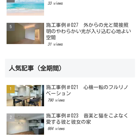
33 views
施工事例＃027 外からの光と間接照
明のやわらかい光が入り込む心地よい
空間
31 views
人気記事（全期間）
施工事例＃021 心機一転のフルリノ
ベーション
790 views
施工事例＃023 音楽と猫をこよなく
愛する彼と彼女の家
664 views