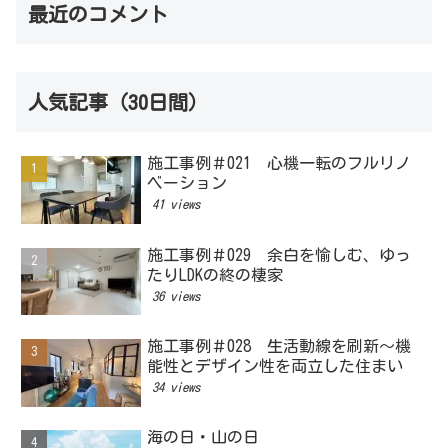
最近のコメント
人気記事（30日間）
施工事例＃021 心機一転のフルリノ
ベーション
41 views
施工事例＃029 余白を愉しむ、ゆっ
たりLDKの終の棲家
36 views
施工事例＃028 生活動線を刷新～機
能性とデザイン性を両立した住まい
34 views
海の日・山の日