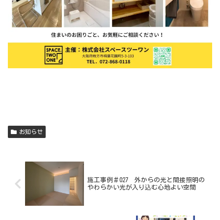
お知らせ
施工事例＃027 外からの光と間接照明の
やわらかい光が入り込む心地よい空間