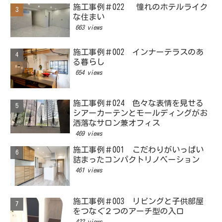
施工事例＃022 憧れのホテルライク
な住まい
663 views
施工事例＃002 インナーテラスのあ
る暮らし
654 views
施工事例＃024 色々な表情を見せる
シアーカーテンとモールディングがお
洒落なサロン兼オフィス
469 views
施工事例＃001 こだわりがいっぱい
詰まったコンパクトリノベーション
461 views
施工事例＃003 リビングと子供部屋
をつなぐ２つのアーチ型の入口
422 views