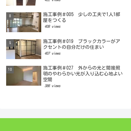
施工事例＃005 少しの工夫で1人1部
屋をつくる
408 views
施工事例＃019 ブラックカラーがア
クセントの自分だけの住まい
407 views
施工事例＃027 外からの光と間接照
明のやわらかい光が入り込む心地よい
空間
386 views